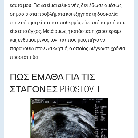
εαυτό μου. Για να είμαι ειλικρινής, δεν έδωσε αμέσως
σημασία στα προβλήματα και εξήγησε τη δυσκολία
στην ούρηση είτε από υποθερμία, είτε από τσιμπήματα,
είτε από άγχος. Μετά όμως η κατάσταση χειροτέρεψε
και, ενθυμούμενος τον παππού μου, πήγα να
παραδοθώ στον Ασκληπιό, ο οποίος διέγνωσε χρόνια
προστατίτιδα.
ΠΏΣ ΈΜΑΘΑ ΓΙΑ ΤΙΣ
ΣΤΑΓΌΝΕΣ PROSTOVIT