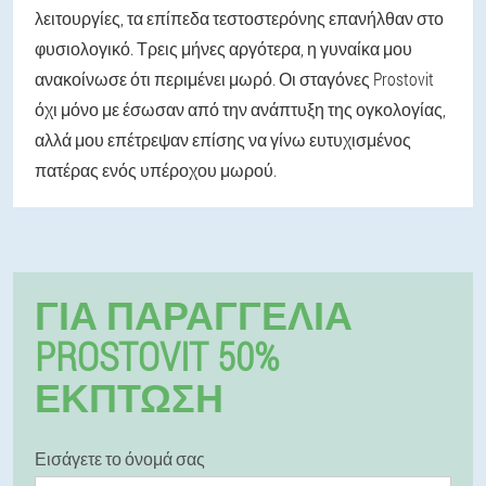
λειτουργίες, τα επίπεδα τεστοστερόνης επανήλθαν στο
φυσιολογικό. Τρεις μήνες αργότερα, η γυναίκα μου
ανακοίνωσε ότι περιμένει μωρό. Οι σταγόνες Prostovit
όχι μόνο με έσωσαν από την ανάπτυξη της ογκολογίας,
αλλά μου επέτρεψαν επίσης να γίνω ευτυχισμένος
πατέρας ενός υπέροχου μωρού.
ΓΙΑ ΠΑΡΑΓΓΕΛΊΑ
PROSTOVIT 50%
ΕΚΠΤΩΣΗ
Εισάγετε το όνομά σας