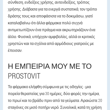
σύνθεση, ενδείξεις χρήσης, αντενδείξεις, τρόπος
χρήσης. Διάβασα για τα ενεργά συστατικά, τον τρόπο
δράσης τους και αποφάσισα να το δοκιμάσω, γιατί
καταλαβαίνω ότι άλλα φάρμακα πολύ συχνά
αντιμετωπίζουν ένα πράγμα και ακρωτηριάζουν ένα
άλλο. Φυσικά, υπήρχαν αμφιβολίες, αλλά οι κριτικές
χρηστών και τα σχόλια από αρμόδιους γιατρούς με
έπεισαν.
Η ΕΜΠΕΙΡΊΑ ΜΟΥ ΜΕ ΤΟ
PROSTOVIT
Το φάρμακο ελήφθη σύμφωνα με τις οδηγίες - μια
πορεία θεραπείας για 30 ημέρες, δύο φορές την ημέρα,
το πρωί και το βράδυ πριν από τα γεύματα. Αραιώστε 20
σταγόνες σε μισό ποτήρι νερό. Συνολικά, κατά τη χρήση