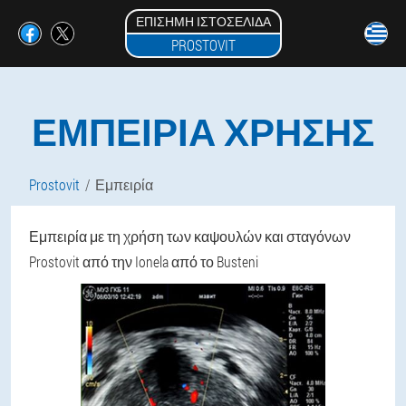
ΕΠΊΣΗΜΗ ΙΣΤΟΣΕΛΊΔΑ
PROSTOVIT
ΕΜΠΕΙΡΊΑ ΧΡΉΣΗΣ
Prostovit
Εμπειρία
Εμπειρία με τη χρήση των καψουλών και σταγόνων
Prostovit από την Ionela από το Busteni