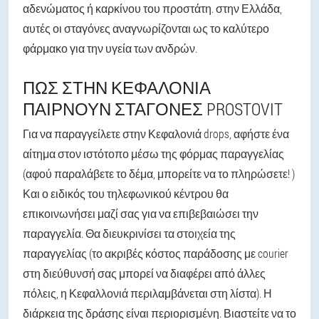
αδενώματος ή καρκίνου του προστάτη. στην Ελλάδα,
αυτές οι σταγόνες αναγνωρίζονται ως το καλύτερο
φάρμακο για την υγεία των ανδρών.
ΠΏΣ ΣΤΗΝ ΚΕΦΑΛΟΝΙΆ
ΠΑΊΡΝΟΥΝ ΣΤΑΓΌΝΕΣ PROSTOVIT
Για να παραγγείλετε στην Κεφαλονιά drops, αφήστε ένα
αίτημα στον ιστότοπο μέσω της φόρμας παραγγελίας
(αφού παραλάβετε το δέμα, μπορείτε να το πληρώσετε! )
Και ο ειδικός του τηλεφωνικού κέντρου θα
επικοινωνήσει μαζί σας για να επιβεβαιώσει την
παραγγελία. Θα διευκρινίσει τα στοιχεία της
παραγγελίας (το ακριβές κόστος παράδοσης με courier
στη διεύθυνσή σας μπορεί να διαφέρει από άλλες
πόλεις, η Κεφαλλονιά περιλαμβάνεται στη λίστα). Η
διάρκεια της δράσης είναι περιορισμένη. Βιαστείτε να το