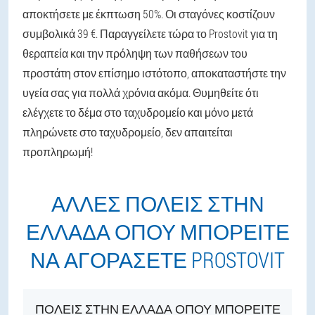
αποκτήσετε με έκπτωση 50%. Οι σταγόνες κοστίζουν
συμβολικά 39 €. Παραγγείλετε τώρα το Prostovit για τη
θεραπεία και την πρόληψη των παθήσεων του
προστάτη στον επίσημο ιστότοπο, αποκαταστήστε την
υγεία σας για πολλά χρόνια ακόμα. Θυμηθείτε ότι
ελέγχετε το δέμα στο ταχυδρομείο και μόνο μετά
πληρώνετε στο ταχυδρομείο, δεν απαιτείται
προπληρωμή!
ΆΛΛΕΣ ΠΌΛΕΙΣ ΣΤΗΝ
ΕΛΛΆΔΑ ΌΠΟΥ ΜΠΟΡΕΊΤΕ
ΝΑ ΑΓΟΡΆΣΕΤΕ PROSTOVIT
ΠΌΛΕΙΣ ΣΤΗΝ ΕΛΛΆΔΑ ΌΠΟΥ ΜΠΟΡΕΊΤΕ