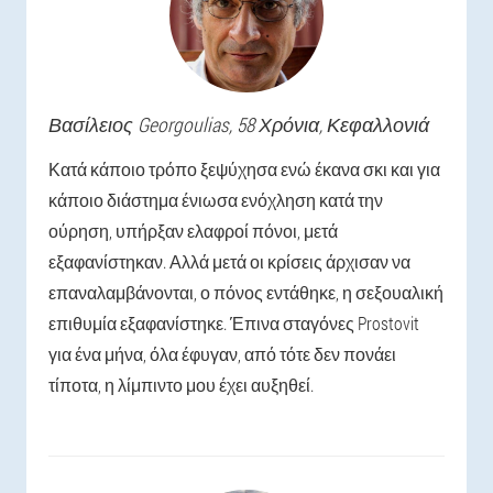
Βασίλειος
Georgoulias
, 58 Χρόνια,
Κεφαλλονιά
Κατά κάποιο τρόπο ξεψύχησα ενώ έκανα σκι και για
κάποιο διάστημα ένιωσα ενόχληση κατά την
ούρηση, υπήρξαν ελαφροί πόνοι, μετά
εξαφανίστηκαν. Αλλά μετά οι κρίσεις άρχισαν να
επαναλαμβάνονται, ο πόνος εντάθηκε, η σεξουαλική
επιθυμία εξαφανίστηκε. Έπινα σταγόνες Prostovit
για ένα μήνα, όλα έφυγαν, από τότε δεν πονάει
τίποτα, η λίμπιντο μου έχει αυξηθεί.