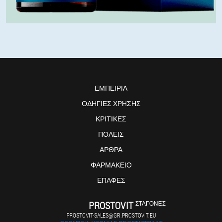
ΕΜΠΕΙΡΊΑ
ΟΔΗΓΊΕΣ ΧΡΉΣΗΣ
ΚΡΙΤΙΚΈΣ
ΠΌΛΕΙΣ
ΆΡΘΡΑ
ΦΑΡΜΑΚΕΊΟ
ΕΠΑΦΈΣ
PROSTOVIT
ΣΤΑΓΌΝΕΣ
PROSTOVIT-SALES@GR.PROSTOVIT.EU