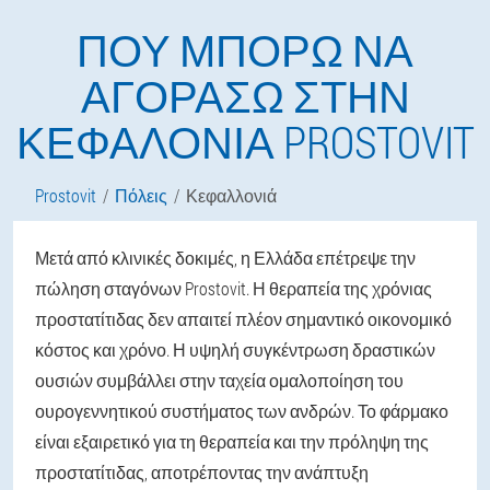
ΠΟΎ ΜΠΟΡΏ ΝΑ
ΑΓΟΡΆΣΩ ΣΤΗΝ
ΚΕΦΑΛΟΝΙΆ PROSTOVIT
Prostovit
Πόλεις
Κεφαλλονιά
Μετά από κλινικές δοκιμές, η Ελλάδα επέτρεψε την
πώληση σταγόνων Prostovit. Η θεραπεία της χρόνιας
προστατίτιδας δεν απαιτεί πλέον σημαντικό οικονομικό
κόστος και χρόνο. Η υψηλή συγκέντρωση δραστικών
ουσιών συμβάλλει στην ταχεία ομαλοποίηση του
ουρογεννητικού συστήματος των ανδρών. Το φάρμακο
είναι εξαιρετικό για τη θεραπεία και την πρόληψη της
προστατίτιδας, αποτρέποντας την ανάπτυξη