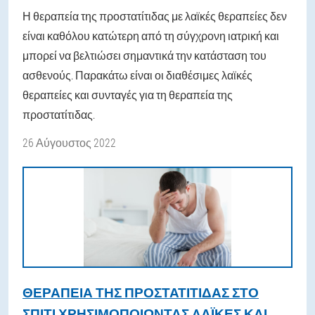
Η θεραπεία της προστατίτιδας με λαϊκές θεραπείες δεν
είναι καθόλου κατώτερη από τη σύγχρονη ιατρική και
μπορεί να βελτιώσει σημαντικά την κατάσταση του
ασθενούς. Παρακάτω είναι οι διαθέσιμες λαϊκές
θεραπείες και συνταγές για τη θεραπεία της
προστατίτιδας.
26 Αύγουστος 2022
ΘΕΡΑΠΕΊΑ ΤΗΣ ΠΡΟΣΤΑΤΊΤΙΔΑΣ ΣΤΟ
ΣΠΊΤΙ ΧΡΗΣΙΜΟΠΟΙΏΝΤΑΣ ΛΑΪΚΈΣ ΚΑΙ