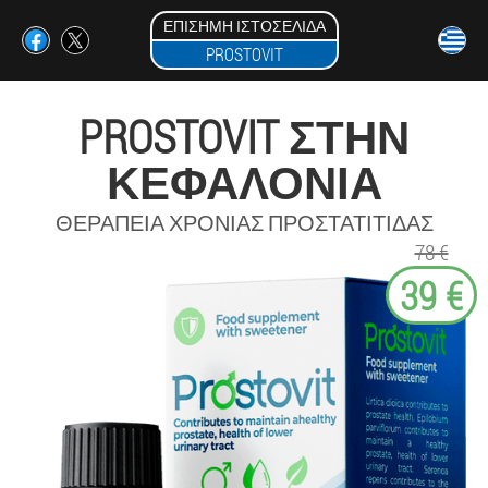
ΕΠΊΣΗΜΗ ΙΣΤΟΣΕΛΊΔΑ
PROSTOVIT
PROSTOVIT ΣΤΗΝ
ΚΕΦΑΛΟΝΙΆ
ΘΕΡΑΠΕΊΑ ΧΡΌΝΙΑΣ ΠΡΟΣΤΑΤΊΤΙΔΑΣ
78 €
39 €