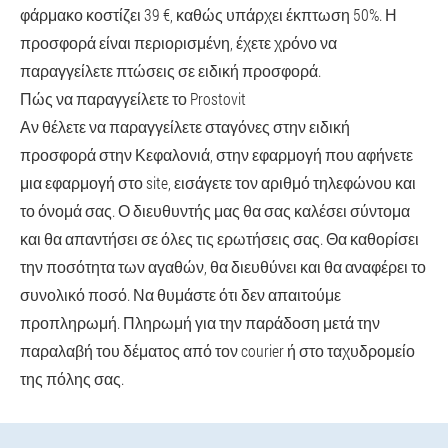
φάρμακο κοστίζει 39 €, καθώς υπάρχει έκπτωση 50%. Η
προσφορά είναι περιορισμένη, έχετε χρόνο να
παραγγείλετε πτώσεις σε ειδική προσφορά.
Πώς να παραγγείλετε το Prostovit
Αν θέλετε να παραγγείλετε σταγόνες στην ειδική
προσφορά στην Κεφαλονιά, στην εφαρμογή που αφήνετε
μια εφαρμογή στο site, εισάγετε τον αριθμό τηλεφώνου και
το όνομά σας. Ο διευθυντής μας θα σας καλέσει σύντομα
και θα απαντήσει σε όλες τις ερωτήσεις σας. Θα καθορίσει
την ποσότητα των αγαθών, θα διευθύνει και θα αναφέρει το
συνολικό ποσό. Να θυμάστε ότι δεν απαιτούμε
προπληρωμή. Πληρωμή για την παράδοση μετά την
παραλαβή του δέματος από τον courier ή στο ταχυδρομείο
της πόλης σας.