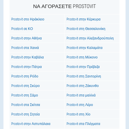
ΝΑ ΑΓΟΡΆΣΕΤΕ PROSTOVIT
Prostovit στο Ηράκλειο
Prostovit στην Κέρκυρα
Prostovit σε ΚΟ
Prostovit στη Θεσσαλονίκη
Prostovit στην Αθήνα
Prostovit στην Αλεξανδρούπολη
Prostovit στα Χανιά
Prostovit στην Καλαμάτα
Prostovit στην Καβάλα
Prostovit στη Μύκονο
Prostovit στην Πάτρα
Prostovit στην Πρέβεζα
Prostovit στη Ρόδο
Prostovit στη Σαντορίνη
Prostovit στη Σκύρο
Prostovit στη Ζάκυνθο
Prostovit στη Σάμο
Prostovit στα μαλλιά
Prostovit στα Σκίτσα
Prostovit στη Λέρο
Prostovit στη Σητεία
Prostovit στη Χίο
Prostovit στην Αστυπάλαια
Prostovit στα Πλέγματα