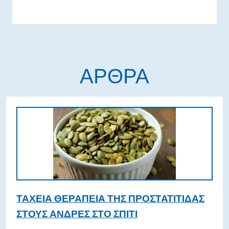
ΆΡΘΡΑ
ΤΑΧΕΊΑ ΘΕΡΑΠΕΊΑ ΤΗΣ ΠΡΟΣΤΑΤΊΤΙΔΑΣ
ΣΤΟΥΣ ΆΝΔΡΕΣ ΣΤΟ ΣΠΊΤΙ