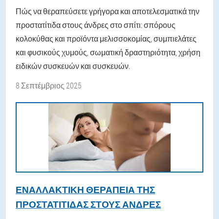
Πώς να θεραπεύσετε γρήγορα και αποτελεσματικά την
προστατίτιδα στους άνδρες στο σπίτι: σπόρους
κολοκύθας και προϊόντα μελισσοκομίας, συμπιελάτες
και φυσικούς χυμούς, σωματική δραστηριότητα, χρήση
ειδικών συσκευών και συσκευών.
8 Σεπτέμβριος 2025
ΕΝΑΛΛΑΚΤΙΚΉ ΘΕΡΑΠΕΊΑ ΤΗΣ
ΠΡΟΣΤΑΤΊΤΙΔΑΣ ΣΤΟΥΣ ΆΝΔΡΕΣ