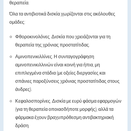
θεραπεία.
Όλα τα αντιβιοτικά δισκία χωρίζονται στις ακόλουθες
ομάδες:
Φθοροκινολόνες. Δισκία που χρειάζονται για τη
θεραπεία της χρόνιας προστατίτιδας.
Αμινοπενικιλλίνες. Η συνταγογράφηση
αμινοπενικιλλινών είναι κοινή για ήπια, μη
επιπλεγμένα στάδια (με οξείες διεργασίες και
σπάνιες παροξύνσεις χρόνιας προστατίτιδας στους
άνδρες).
Κεφαλοσπορίνες. Δισκία με ευρύ φάσμα εφαρμογών
(για τη θεραπεία οποιασδήποτε μορφής), αλλά τα
φάρμακα έχουν βραχυπρόθεσμη αντιβακτηριακή
δράση.