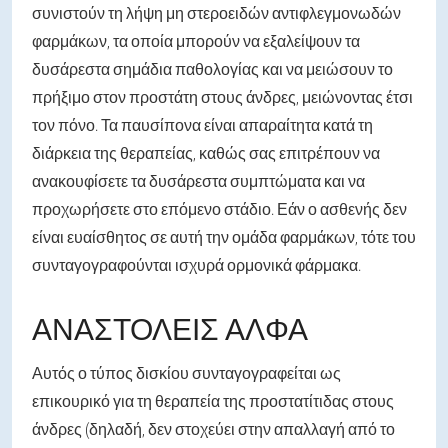
συνιστούν τη λήψη μη στεροειδών αντιφλεγμονωδών
φαρμάκων, τα οποία μπορούν να εξαλείψουν τα
δυσάρεστα σημάδια παθολογίας και να μειώσουν το
πρήξιμο στον προστάτη στους άνδρες, μειώνοντας έτσι
τον πόνο. Τα παυσίπονα είναι απαραίτητα κατά τη
διάρκεια της θεραπείας, καθώς σας επιτρέπουν να
ανακουφίσετε τα δυσάρεστα συμπτώματα και να
προχωρήσετε στο επόμενο στάδιο. Εάν ο ασθενής δεν
είναι ευαίσθητος σε αυτή την ομάδα φαρμάκων, τότε του
συνταγογραφούνται ισχυρά ορμονικά φάρμακα.
ΑΝΑΣΤΟΛΕΊΣ ΆΛΦΑ
Αυτός ο τύπος δισκίου συνταγογραφείται ως
επικουρικό για τη θεραπεία της προστατίτιδας στους
άνδρες (δηλαδή, δεν στοχεύει στην απαλλαγή από το