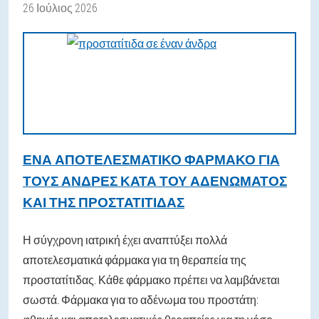
26 Ιούλιος 2026
ΈΝΑ ΑΠΟΤΕΛΕΣΜΑΤΙΚΌ ΦΆΡΜΑΚΟ ΓΙΑ
ΤΟΥΣ ΆΝΔΡΕΣ ΚΑΤΆ ΤΟΥ ΑΔΕΝΏΜΑΤΟΣ
ΚΑΙ ΤΗΣ ΠΡΟΣΤΑΤΊΤΙΔΑΣ
Η σύγχρονη ιατρική έχει αναπτύξει πολλά
αποτελεσματικά φάρμακα για τη θεραπεία της
προστατίτιδας. Κάθε φάρμακο πρέπει να λαμβάνεται
σωστά. Φάρμακα για το αδένωμα του προστάτη: