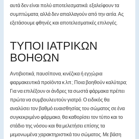
αυτά δεν είναι πολύ αποτελεσματικά. εξαλείφουν τα
συμπτώματα, αλλά δεν απαλλαγούν από την αιτία. Ας
εξετάσουμε φθηνές και αποτελεσματικές επιλογές.
ΤΎΠΟΙ ΙΑΤΡΙΚΏΝ
ΒΟΗΘΏΝ
Αντιβιοτικά, παυσίπονα, κινέζικα ή εγχώρια
φαρμακευτικά προϊόντα κ.λπ.; Ποια βοηθούν καλύτερα;
Για να επιλέξουν οι άνδρες τα σωστά φάρμακα πρέπει
πρώτα να συμβουλευτούν γιατρό. Ο ειδικός θα
αναλύσει τον βαθμό ευαισθησίας του σώματος σε ένα
συγκεκριμένο φάρμακο, θα καθορίσει τον τύπο και το
στάδιο της νόσου και θα μελετήσει επίσης τα
μεμονωμένα χαρακτηριστικά του σώματος. Με βάση