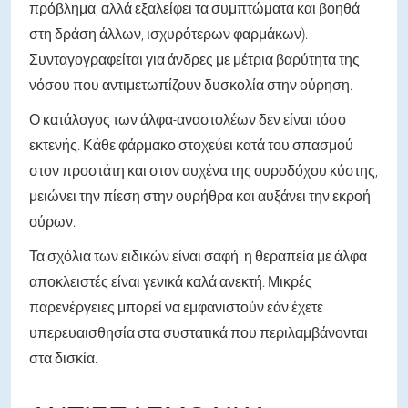
πρόβλημα, αλλά εξαλείφει τα συμπτώματα και βοηθά
στη δράση άλλων, ισχυρότερων φαρμάκων).
Συνταγογραφείται για άνδρες με μέτρια βαρύτητα της
νόσου που αντιμετωπίζουν δυσκολία στην ούρηση.
Ο κατάλογος των άλφα-αναστολέων δεν είναι τόσο
εκτενής. Κάθε φάρμακο στοχεύει κατά του σπασμού
στον προστάτη και στον αυχένα της ουροδόχου κύστης,
μειώνει την πίεση στην ουρήθρα και αυξάνει την εκροή
ούρων.
Τα σχόλια των ειδικών είναι σαφή: η θεραπεία με άλφα
αποκλειστές είναι γενικά καλά ανεκτή. Μικρές
παρενέργειες μπορεί να εμφανιστούν εάν έχετε
υπερευαισθησία στα συστατικά που περιλαμβάνονται
στα δισκία.