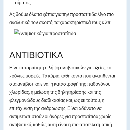
αίματος.
Ας δούμε όλα τα χάπια για την προστατίτιδα λίγο πιο
αναλυτικά: τον σκοπό, τα χαρακτηριστικά τους κ.λπ.
ΑΝΤΙΒΙΟΤΙΚΆ
Είναι απαραίτητη η λήψη αντιβιοτικών για οξείες και
χρόνιες μορφές. Τα κύρια καθήκοντα που ανατίθενται
στα αντιβιοτικά είναι η καταστροφή της παθογόνου
χλωρίδας, η μείωση της δηλητηρίασης και της
φλεγμονώδους διαδικασίας και, ως εκ τούτου, η
επιτάχυνση της ανάρρωσης. Είναι αδύνατο να
αντιμετωπιστούν οι άνδρες για προστατίτιδα χωρίς
αντιβιοτικά, καθώς αυτή είναι η πιο αποτελεσματική