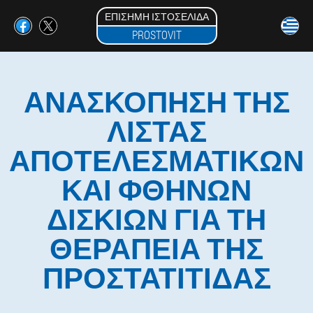
ΕΠΊΣΗΜΗ ΙΣΤΟΣΕΛΊΔΑ
PROSTOVIT
ΑΝΑΣΚΌΠΗΣΗ ΤΗΣ
ΛΊΣΤΑΣ
ΑΠΟΤΕΛΕΣΜΑΤΙΚΏΝ
ΚΑΙ ΦΘΗΝΏΝ
ΔΙΣΚΊΩΝ ΓΙΑ ΤΗ
ΘΕΡΑΠΕΊΑ ΤΗΣ
ΠΡΟΣΤΑΤΊΤΙΔΑΣ