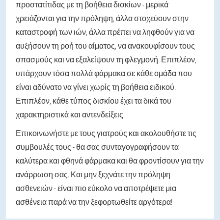
προστατίτιδας με τη βοήθεια δισκίων - μερικά
χρειάζονται για την πρόληψη, άλλα στοχεύουν στην
καταστροφή των ιών, άλλα πρέπει να ληφθούν για να
αυξήσουν τη ροή του αίματος, να ανακουφίσουν τους
σπασμούς και να εξαλείψουν τη φλεγμονή. Επιπλέον,
υπάρχουν τόσα πολλά φάρμακα σε κάθε ομάδα που
είναι αδύνατο να γίνει χωρίς τη βοήθεια ειδικού.
Επιπλέον, κάθε τύπος δισκίου έχει τα δικά του
χαρακτηριστικά και αντενδείξεις.
Επικοινωνήστε με τους γιατρούς και ακολουθήστε τις
συμβουλές τους - θα σας συνταγογραφήσουν τα
καλύτερα και φθηνά φάρμακα και θα φροντίσουν για την
ανάρρωση σας. Και μην ξεχνάτε την πρόληψη
ασθενειών - είναι πιο εύκολο να αποτρέψετε μια
ασθένεια παρά να την ξεφορτωθείτε αργότερα!