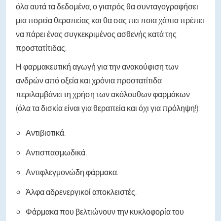
όλα αυτά τα δεδομένα, ο γιατρός θα συνταγογραφήσει
μια πορεία θεραπείας και θα σας πει ποια χάπια πρέπει
να πάρει ένας συγκεκριμένος ασθενής κατά της
προστατίτιδας.
Η φαρμακευτική αγωγή για την ανακούφιση των
ανδρών από οξεία και χρόνια προστατίτιδα
περιλαμβάνει τη χρήση των ακόλουθων φαρμάκων
(όλα τα δισκία είναι για θεραπεία και όχι για πρόληψη!):
Αντιβιοτικά.
Αντισπασμωδικά.
Αντιφλεγμονώδη φάρμακα.
Άλφα αδρενεργικοί αποκλειστές.
Φάρμακα που βελτιώνουν την κυκλοφορία του