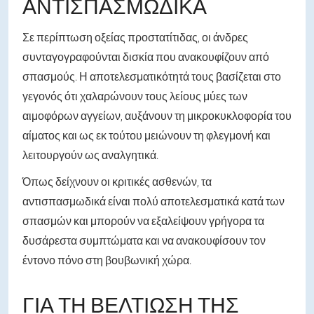
ΑΝΤΙΣΠΑΣΜΩΔΙΚΆ
Σε περίπτωση οξείας προστατίτιδας, οι άνδρες
συνταγογραφούνται δισκία που ανακουφίζουν από
σπασμούς. Η αποτελεσματικότητά τους βασίζεται στο
γεγονός ότι χαλαρώνουν τους λείους μύες των
αιμοφόρων αγγείων, αυξάνουν τη μικροκυκλοφορία του
αίματος και ως εκ τούτου μειώνουν τη φλεγμονή και
λειτουργούν ως αναλγητικά.
Όπως δείχνουν οι κριτικές ασθενών, τα
αντισπασμωδικά είναι πολύ αποτελεσματικά κατά των
σπασμών και μπορούν να εξαλείψουν γρήγορα τα
δυσάρεστα συμπτώματα και να ανακουφίσουν τον
έντονο πόνο στη βουβωνική χώρα.
ΓΙΑ ΤΗ ΒΕΛΤΊΩΣΗ ΤΗΣ