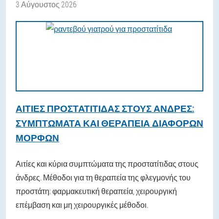
3 Αύγουστος 2026
ΑΙΤΊΕΣ ΠΡΟΣΤΑΤΊΤΙΔΑΣ ΣΤΟΥΣ ΆΝΔΡΕΣ:
ΣΥΜΠΤΏΜΑΤΑ ΚΑΙ ΘΕΡΑΠΕΊΑ ΔΙΑΦΌΡΩΝ
ΜΟΡΦΏΝ
Αιτίες και κύρια συμπτώματα της προστατίτιδας στους
άνδρες. Μέθοδοι για τη θεραπεία της φλεγμονής του
προστάτη: φαρμακευτική θεραπεία, χειρουργική
επέμβαση και μη χειρουργικές μέθοδοι.