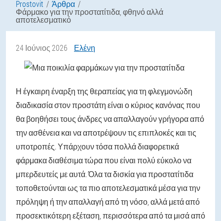
Prostovit
Άρθρα
Φάρμακο για την προστατίτιδα, φθηνό αλλά
αποτελεσματικό
24 Ιούνιος 2026
Ελένη
Η έγκαιρη έναρξη της θεραπείας για τη φλεγμονώδη
διαδικασία στον προστάτη είναι ο κύριος κανόνας που
θα βοηθήσει τους άνδρες να απαλλαγούν γρήγορα από
την ασθένεια και να αποτρέψουν τις επιπλοκές και τις
υποτροπές. Υπάρχουν τόσα πολλά διαφορετικά
φάρμακα διαθέσιμα τώρα που είναι πολύ εύκολο να
μπερδευτείς με αυτά. Όλα τα δισκία για προστατίτιδα
τοποθετούνται ως τα πιο αποτελεσματικά μέσα για την
πρόληψη ή την απαλλαγή από τη νόσο, αλλά μετά από
προσεκτικότερη εξέταση, περισσότερα από τα μισά από